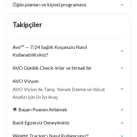
Öğün planları ve kişisel programınız
Takipçiler
Avo™ — 7/24 Sağlık Koçunuzu Nasıl
Kullanabilirsiniz?
AVO Günlük Check-in’ler ve Streak’ler
AVO Vizyon
AVO Vision ile Tanış: Yemek İzleme ve Vücut
Analizi için En İyi Araç
🌟 Başarı Puanını Anlamak
Basit Egzersiz Deneyiminiz
Weight Tracker’ı Nasıl Kullanırsınız?