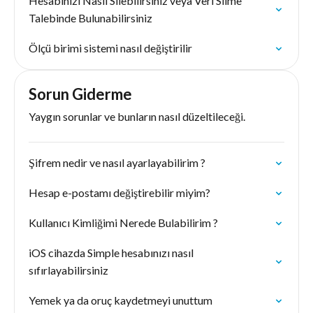
Hesabınızı Nasıl Silebilirsiniz veya Veri Silme
Talebinde Bulunabilirsiniz
Ölçü birimi sistemi nasıl değiştirilir
Sorun Giderme
Yaygın sorunlar ve bunların nasıl düzeltileceği.
Şifrem nedir ve nasıl ayarlayabilirim ?
Hesap e-postamı değiştirebilir miyim?
Kullanıcı Kimliğimi Nerede Bulabilirim ?
iOS cihazda Simple hesabınızı nasıl
sıfırlayabilirsiniz
Yemek ya da oruç kaydetmeyi unuttum