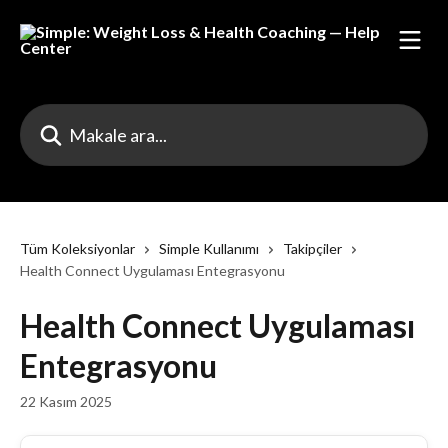
Ana içeriğe geç
Makale ara...
Tüm Koleksiyonlar
Simple Kullanımı
Takipçiler
Health Connect Uygulaması Entegrasyonu
Health Connect Uygulaması
Entegrasyonu
22 Kasım 2025