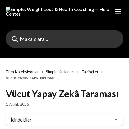
Ana içeriğe geç
Makale ara...
Tüm Koleksiyonlar
Simple Kullanımı
Takipçiler
Vücut Yapay Zekâ Taraması
Vücut Yapay Zekâ Taraması
1 Aralık 2025
İçindekiler