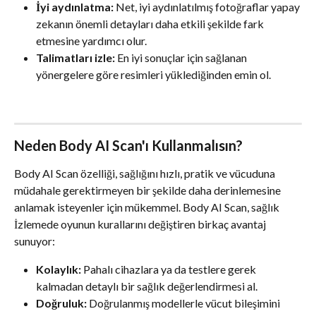
İyi aydınlatma:
 Net, iyi aydınlatılmış fotoğraflar yapay 
zekanın önemli detayları daha etkili şekilde fark 
etmesine yardımcı olur.
Talimatları izle:
 En iyi sonuçlar için sağlanan 
yönergelere göre resimleri yüklediğinden emin ol.
Neden Body AI Scan'ı Kullanmalısın?
Body AI Scan özelliği, sağlığını hızlı, pratik ve vücuduna 
müdahale gerektirmeyen bir şekilde daha derinlemesine 
anlamak isteyenler için mükemmel. Body AI Scan, sağlık 
İzlemede oyunun kurallarını değiştiren birkaç avantaj 
sunuyor:
Kolaylık:
 Pahalı cihazlara ya da testlere gerek 
kalmadan detaylı bir sağlık değerlendirmesi al.
Doğruluk:
 Doğrulanmış modellerle vücut bileşimini 