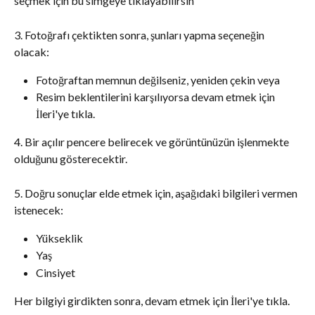
seçmek için bu simgeye tıklayabilirsin
3. Fotoğrafı çektikten sonra, şunları yapma seçeneğin 
olacak:
Fotoğraftan memnun değilseniz, yeniden çekin veya
Resim beklentilerini karşılıyorsa devam etmek için 
İleri'ye tıkla.
​4. Bir açılır pencere belirecek ve görüntünüzün işlenmekte 
olduğunu gösterecektir.
5. Doğru sonuçlar elde etmek için, aşağıdaki bilgileri vermen 
istenecek:
Yükseklik
Yaş
Cinsiyet
Her bilgiyi girdikten sonra, devam etmek için İleri'ye tıkla.