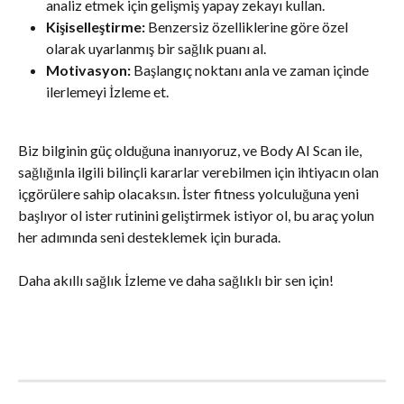
analiz etmek için gelişmiş yapay zekayı kullan.
Kişiselleştirme:
 Benzersiz özelliklerine göre özel 
olarak uyarlanmış bir sağlık puanı al.
Motivasyon:
 Başlangıç noktanı anla ve zaman içinde 
ilerlemeyi İzleme et.
Biz bilginin güç olduğuna inanıyoruz, ve Body AI Scan ile, 
sağlığınla ilgili bilinçli kararlar verebilmen için ihtiyacın olan 
içgörülere sahip olacaksın. İster fitness yolculuğuna yeni 
başlıyor ol ister rutinini geliştirmek istiyor ol, bu araç yolun 
her adımında seni desteklemek için burada.
Daha akıllı sağlık İzleme ve daha sağlıklı bir sen için!