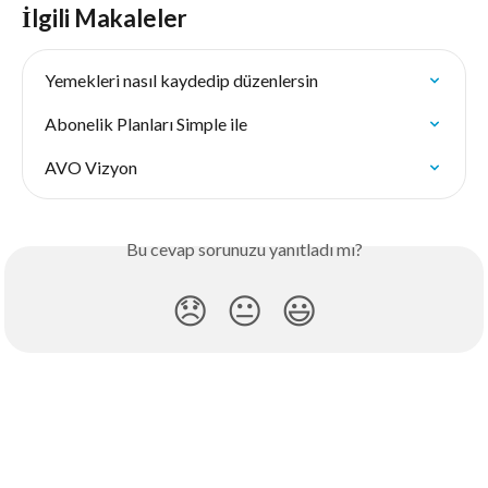
İlgili Makaleler
Yemekleri nasıl kaydedip düzenlersin
Abonelik Planları Simple ile
AVO Vizyon
Bu cevap sorunuzu yanıtladı mı?
😞
😐
😃