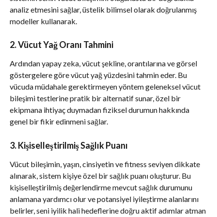
analiz etmesini sağlar, üstelik bilimsel olarak doğrulanmış 
modeller kullanarak.
2. Vücut Yağ Oranı Tahmini
Ardından yapay zeka, vücut şekline, orantılarına ve görsel 
göstergelere göre vücut yağ yüzdesini tahmin eder. Bu 
vücuda müdahale gerektirmeyen yöntem geleneksel vücut 
bileşimi testlerine pratik bir alternatif sunar, özel bir 
ekipmana ihtiyaç duymadan fiziksel durumun hakkında 
genel bir fikir edinmeni sağlar.
3. Kişiselleştirilmiş Sağlık Puanı
Vücut bileşimin, yaşın, cinsiyetin ve fitness seviyen dikkate 
alınarak, sistem kişiye özel bir sağlık puanı oluşturur. Bu 
kişiselleştirilmiş değerlendirme mevcut sağlık durumunu 
anlamana yardımcı olur ve potansiyel iyileştirme alanlarını 
belirler, seni iyilik hali hedeflerine doğru aktif adımlar atman 