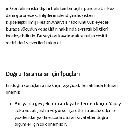
6. Görselinin işlendiğini belirten bir açılır pencere bir kez 
daha görünecek. Bilgilerin işlendiğinde, sistem 
kişiselleştirilmiş Health Analysis raporunu yükleyecek, 
burada vücudun ve sağlığın hakkında ayrıntılı bilgileri 
inceleyebilirsin. Bu sayfayı kaydırarak sunulan çeşitli 
metrikleri ve verileri takip et.
Doğru Taramalar için İpuçları
En doğru sonuçları almak için, aşağıdakileri aklında tutman 
önemli:
Bol ya da gevşek oturan kıyafetlerden kaçın:
 Yapay 
zeka vücut şeklini ve görsel işaretlerini analiz eder, o 
yüzden dar ya da vücuda oturan kıyafetler doğru 
ölçümler için çok önemlidir.