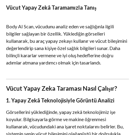
Vücut Yapay Zekâ Taramamızla Tanış
Body AI Scan, vücudunu analiz eden ve sağlığınla ilgili 
bilgiler sağlayan bir özellik. Yüklediğin görselleri 
kullanarak, bu araç yapay zekayı kullanır ve vücut bileşimini 
değerlendirip sana kişiye özel sağlık bilgileri sunar. Daha 
bilinçli kararlar vermene ve iyi oluş hedeflerine doğru 
adımlar atmana yardımcı olmak için tasarlandı.
Vücut Yapay Zeka Taraması Nasıl Çalışır?
1. Yapay Zekâ Teknolojisiyle Görüntü Analizi
Görsellerini yüklediğinde, yapay zekâ teknolojimiz işe 
koyulur. Bilgisayarla görme ve makine öğrenmesi 
kullanarak, vücudundaki ana işaret noktalarını belirler. Bu, 
sistemin senin vücut bileşimini olağanüstü bir doğrulukla 