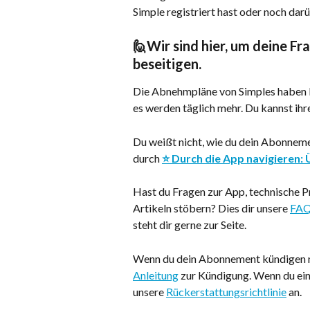
Simple registriert hast oder noch dar
🙋Wir sind hier, um deine F
beseitigen.
Die Abnehmpläne von Simples haben bi
es werden täglich mehr. Du kannst ihr
Du weißt nicht, wie du dein Abonnemen
durch 
⭐ Durch die App navigieren:
Hast du Fragen zur App, technische P
Artikeln stöbern? Dies dir unsere 
FAQ
steht dir gerne zur Seite.
Wenn du dein Abonnement kündigen mö
Anleitung
 zur Kündigung. Wenn du ein
unsere 
Rückerstattungsrichtlinie
 an.