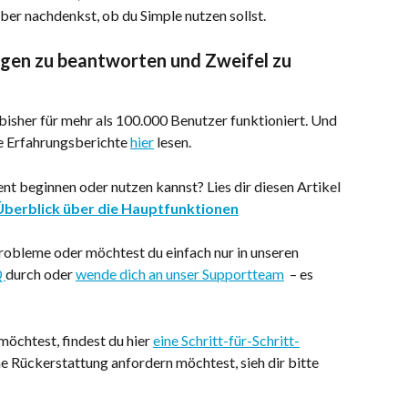
über nachdenkst, ob du Simple nutzen sollst.
ragen zu beantworten und Zweifel zu 
sher für mehr als 100.000 Benutzer funktioniert. Und 
e Erfahrungsberichte 
hier
 lesen.
t beginnen oder nutzen kannst? Lies dir diesen Artikel 
 Überblick über die Hauptfunktionen
robleme oder möchtest du einfach nur in unseren 
 
durch oder 
wende dich an unser Supportteam
  – es 
chtest, findest du hier 
eine Schritt-für-Schritt-
e Rückerstattung anfordern möchtest, sieh dir bitte 