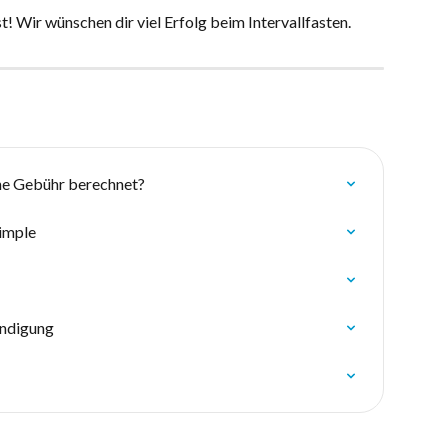
! Wir wünschen dir viel Erfolg beim Intervallfasten. 
ne Gebühr berechnet?
imple
ündigung