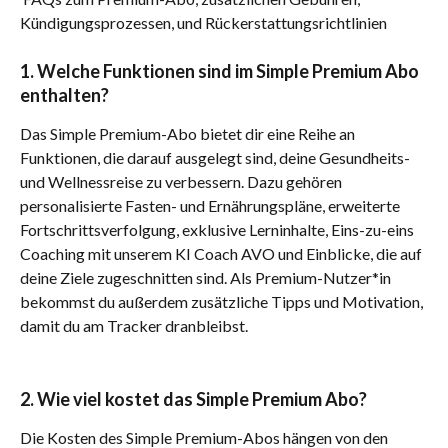
Kündigungsprozessen, und Rückerstattungsrichtlinien
1. Welche Funktionen sind im Simple Premium Abo 
enthalten?
Das Simple Premium-Abo bietet dir eine Reihe an 
Funktionen, die darauf ausgelegt sind, deine Gesundheits- 
und Wellnessreise zu verbessern. Dazu gehören 
personalisierte Fasten- und Ernährungspläne, erweiterte 
Fortschrittsverfolgung, exklusive Lerninhalte, Eins-zu-eins 
Coaching mit unserem KI Coach AVO und Einblicke, die auf 
deine Ziele zugeschnitten sind. Als Premium-Nutzer*in 
bekommst du außerdem zusätzliche Tipps und Motivation, 
damit du am Tracker dranbleibst.
2. Wie viel kostet das Simple Premium Abo?
Die Kosten des Simple Premium-Abos hängen von den 