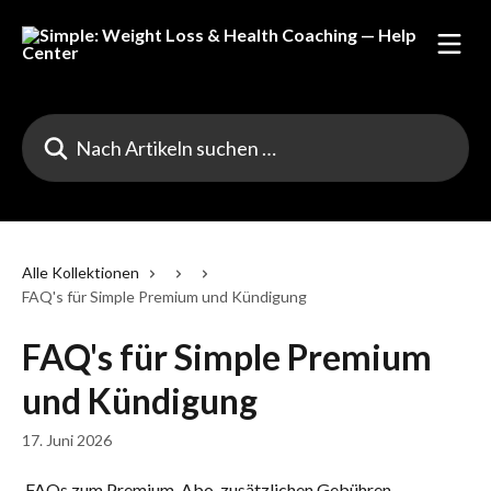
Zum Hauptinhalt springen
Nach Artikeln suchen …
Alle Kollektionen
FAQ's für Simple Premium und Kündigung
FAQ's für Simple Premium
und Kündigung
17. Juni 2026
 FAQs zum Premium-Abo, zusätzlichen Gebühren, 