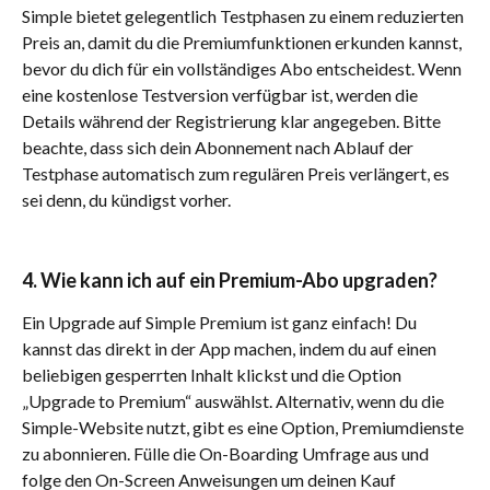
Simple bietet gelegentlich Testphasen zu einem reduzierten 
Preis an, damit du die Premiumfunktionen erkunden kannst, 
bevor du dich für ein vollständiges Abo entscheidest. Wenn 
eine kostenlose Testversion verfügbar ist, werden die 
Details während der Registrierung klar angegeben. Bitte 
beachte, dass sich dein Abonnement nach Ablauf der 
Testphase automatisch zum regulären Preis verlängert, es 
sei denn, du kündigst vorher. 
4. Wie kann ich auf ein Premium-Abo upgraden?
Ein Upgrade auf Simple Premium ist ganz einfach! Du 
kannst das direkt in der App machen, indem du auf einen 
beliebigen gesperrten Inhalt klickst und die Option 
„Upgrade to Premium“ auswählst. Alternativ, wenn du die 
Simple-Website nutzt, gibt es eine Option, Premiumdienste 
zu abonnieren. Fülle die On-Boarding Umfrage aus und 
folge den On-Screen Anweisungen um deinen Kauf 