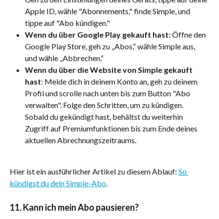
Apple ID, wähle "Abonnements," finde Simple, und 
tippe auf "Abo kündigen."
Wenn du über Google Play gekauft hast:
 Öffne den 
Google Play Store, geh zu „Abos,“ wähle Simple aus, 
und wähle „Abbrechen.“
Wenn du über die Website von Simple gekauft 
hast
: Melde dich in deinem Konto an, geh zu deinem 
Profil und scrolle nach unten bis zum Button "Abo 
verwalten". Folge den Schritten, um zu kündigen. 
Sobald du gekündigt hast, behältst du weiterhin 
Zugriff auf Premiumfunktionen bis zum Ende deines 
aktuellen Abrechnungszeitraums. 
Hier ist ein ausführlicher Artikel zu diesem Ablauf: 
So 
kündigst du dein Simple-Abo
.
11. Kann ich mein Abo pausieren?