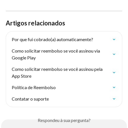
Artigos relacionados
Por que fui cobrado(a) automaticamente?
Como solicitar reembolso se você assinou via 
Google Play
Como solicitar reembolso se você assinou pela 
App Store
Política de Reembolso
Contatar o suporte
Respondeu à sua pergunta?