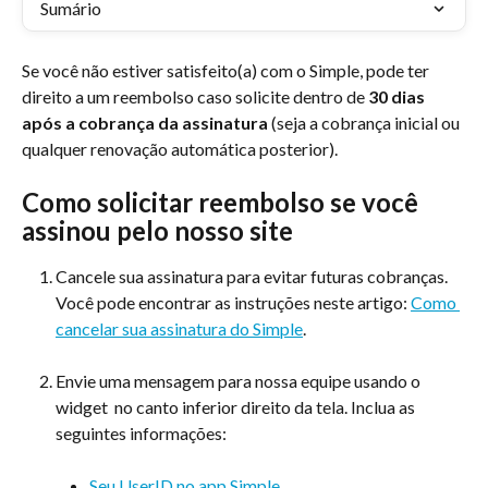
Sumário
Se você não estiver satisfeito(a) com o Simple, pode ter 
direito a um reembolso caso solicite dentro de 
30 dias 
após a cobrança da assinatura
 (seja a cobrança inicial ou 
qualquer renovação automática posterior).
Como solicitar reembolso se você 
assinou pelo nosso site
Cancele sua assinatura para evitar futuras cobranças. 
Você pode encontrar as instruções neste artigo: 
Como 
cancelar sua assinatura do Simple
. 
Envie uma mensagem para nossa equipe usando o 
widget 
 no canto inferior direito da tela. Inclua as 
seguintes informações:
Seu UserID no app Simple