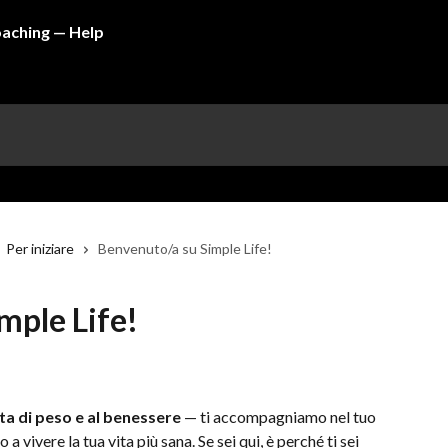
Per iniziare
Benvenuto/a su Simple Life!
mple Life!
ta di peso e al benessere
 — ti accompagniamo nel tuo 
 vivere la tua vita più sana. Se sei qui, è perché ti sei 