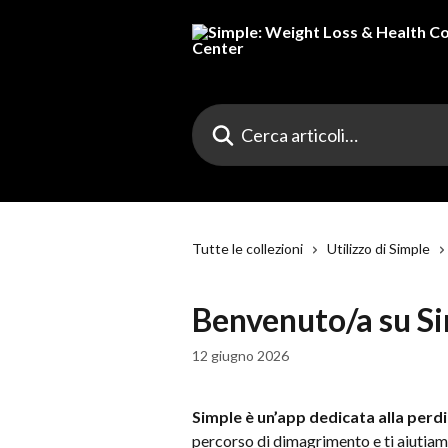
Vai al contenuto principale
Cerca articoli…
Tutte le collezioni
Utilizzo di Simple
Benvenuto/a su Si
12 giugno 2026
Simple è un’app dedicata alla perdi
percorso di dimagrimento e ti aiutiamo a