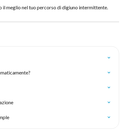
 il meglio nel tuo percorso di digiuno intermittente.
tomaticamente?
azione
imple