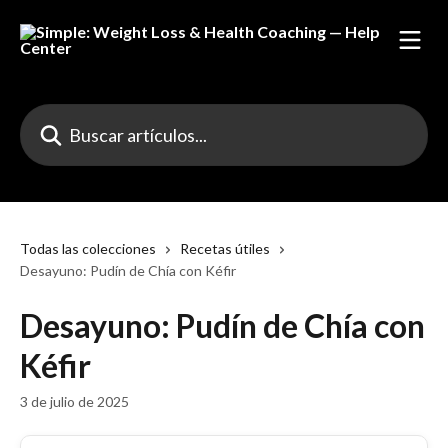
Ir al contenido principal
Buscar artículos...
Todas las colecciones
Recetas útiles
Desayuno: Pudín de Chía con Kéfir
Desayuno: Pudín de Chía con
Kéfir
3 de julio de 2025