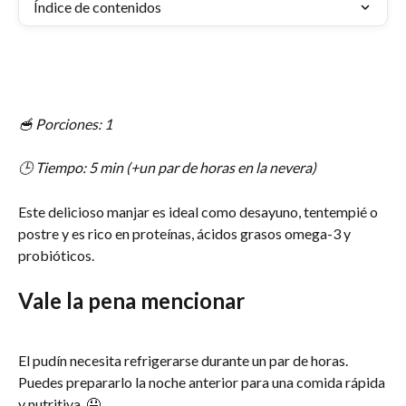
Índice de contenidos
🥣 Porciones: 1
🕒 Tiempo: 5 min (+un par de horas en la nevera)
Este delicioso manjar es ideal como desayuno, tentempié o 
postre y es rico en proteínas, ácidos grasos omega-3 y 
probióticos.
Vale la pena mencionar
El pudín necesita refrigerarse durante un par de horas. 
Puedes prepararlo la noche anterior para una comida rápida 
y nutritiva. 🤤