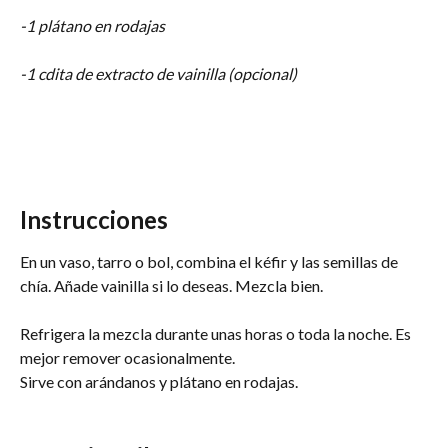
-1 plátano en rodajas
-1 cdita de extracto de vainilla (opcional)
Instrucciones
En un vaso, tarro o bol, combina el kéfir y las semillas de 
chía. Añade vainilla si lo deseas. Mezcla bien.
Refrigera la mezcla durante unas horas o toda la noche. Es 
mejor remover ocasionalmente.
Sirve con arándanos y plátano en rodajas.