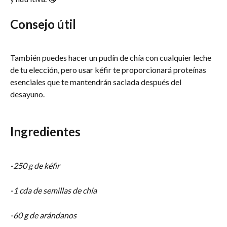
Consejo útil
También puedes hacer un pudín de chía con cualquier leche 
de tu elección, pero usar kéfir te proporcionará proteínas 
esenciales que te mantendrán saciada después del 
desayuno.
Ingredientes
-250 g de kéfir
-1 cda de semillas de chía
-60 g de arándanos