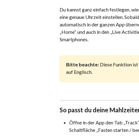
Du kannst ganz einfach festlegen, wie
eine genaue Uhrzeit einstellen. Sobald
automatisch in der ganzen App überno
„Home“ und auch in den „Live Activit
Smartphones.
Bitte beachte:
 Diese Funktion ist
auf Englisch.
So passt du deine Mahlzeite
Öffne in der App den Tab „Track“
Schaltfläche „Fasten starten / be