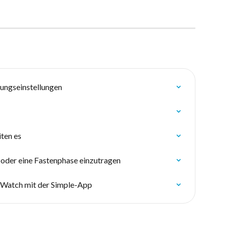
gungseinstellungen
iten es
 oder eine Fastenphase einzutragen
e Watch mit der Simple-App