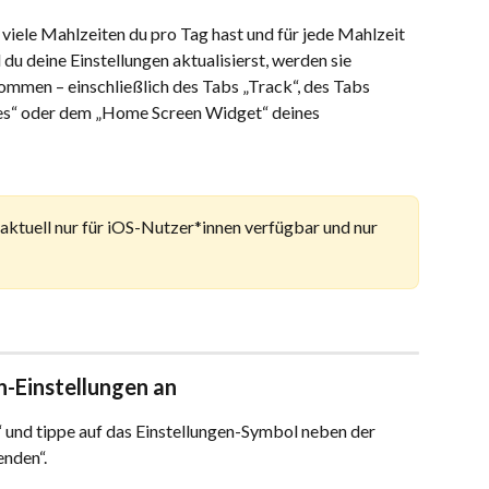
 viele Mahlzeiten du pro Tag hast und für jede Mahlzeit 
 du deine Einstellungen aktualisierst, werden sie 
mmen – einschließlich des Tabs „Track“, des Tabs 
ies“ oder dem „Home Screen Widget“ deines 
 aktuell nur für iOS-Nutzer*innen verfügbar und nur 
n-Einstellungen an
 und tippe auf das Einstellungen-Symbol neben der 
enden“.