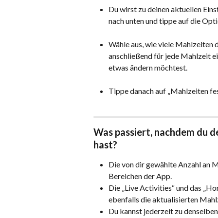
Du wirst zu deinen aktuellen Eins
nach unten und tippe auf die Opti
Wähle aus, wie viele Mahlzeiten d
anschließend für jede Mahlzeit ei
etwas ändern möchtest.
Tippe danach auf „Mahlzeiten fest
Was passiert, nachdem du de
hast?
Die von dir gewählte Anzahl an M
Bereichen der App.
Die „Live Activities“ und das „
ebenfalls die aktualisierten Mahl
Du kannst jederzeit zu denselbe