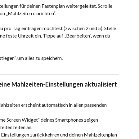
tellungen für deinen Fastenplan weitergeleitet. Scrolle 
on „Mahlzeiten einrichten“.
u pro Tag eintragen möchtest (zwischen 2 und 5). Stelle 
ne feste Uhrzeit ein. Tippe auf „Bearbeiten“, wenn du 
legen“, um alles zu speichern.
ine Mahlzeiten-Einstellungen aktualisiert 
ahlzeiten erscheint automatisch in allen passenden 
Home Screen Widget“ deines Smartphones zeigen 
zeitenzeiten an.
n Einstellungen zurückkehren und deinen Mahlzeitenplan 