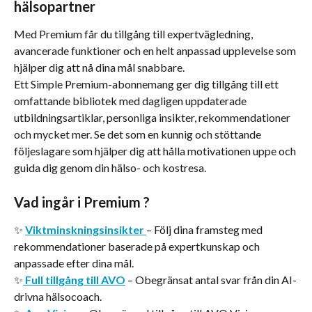
hälsopartner
Med Premium får du tillgång till expertvägledning, 
avancerade funktioner och en helt anpassad upplevelse som 
hjälper dig att nå dina mål snabbare.
Ett Simple Premium-abonnemang ger dig tillgång till ett 
omfattande bibliotek med dagligen uppdaterade 
utbildningsartiklar, personliga insikter, rekommendationer 
och mycket mer. Se det som en kunnig och stöttande 
följeslagare som hjälper dig att hålla motivationen uppe och 
guida dig genom din hälso- och kostresa.
Vad ingår i Premium ?
✨ 
Viktminskningsinsikter
– Följ dina framsteg med 
rekommendationer baserade på expertkunskap och 
anpassade efter dina mål.
✨
Full tillgång till AVO
 – Obegränsat antal svar från din AI-
drivna hälsocoach.