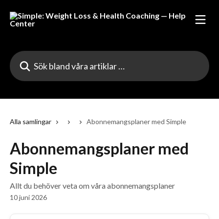
Hoppa till huvudinnehåll
Sök bland våra artiklar …
Alla samlingar
Abonnemangsplaner med Simple
Abonnemangsplaner med
Simple
Allt du behöver veta om våra abonnemangsplaner
10 juni 2026