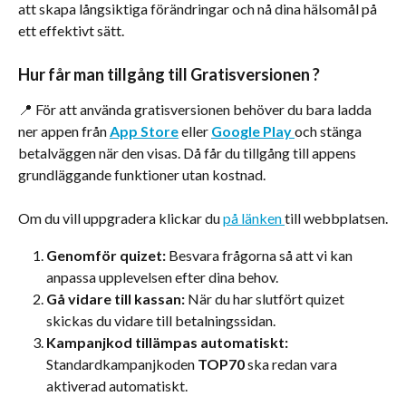
att skapa långsiktiga förändringar och nå dina hälsomål på 
ett effektivt sätt.
Hur får man tillgång till Gratisversionen ?
📍 För att använda gratisversionen behöver du bara ladda 
ner appen från 
App Store
 eller 
Google Play
och stänga 
betalväggen när den visas. Då får du tillgång till appens 
grundläggande funktioner utan kostnad.
Om du vill uppgradera klickar du 
på länken 
till webbplatsen.
Genomför quizet: 
Besvara frågorna så att vi kan 
anpassa upplevelsen efter dina behov.
Gå vidare till kassan: 
När du har slutfört quizet 
skickas du vidare till betalningssidan.
Kampanjkod tillämpas automatiskt: 
Standardkampanjkoden 
TOP70
 ska redan vara 
aktiverad automatiskt.