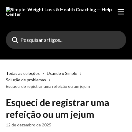
Passar para o conteúdo principal
Pesquisar artigos...
Todas as coleções
Usando o Simple
Solução de problemas
Esqueci de registrar uma refeição ou um jejum
Esqueci de registrar uma
refeição ou um jejum
12 de dezembro de 2025