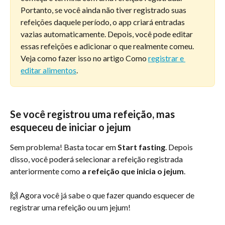
Portanto, se você ainda não tiver registrado suas 
refeições daquele período, o app criará entradas 
vazias automaticamente. Depois, você pode editar 
essas refeições e adicionar o que realmente comeu. 
Veja como fazer isso no artigo Como 
registrar e 
editar alimentos
.
Se você registrou uma refeição, mas 
esqueceu de iniciar o jejum
Sem problema! Basta tocar em 
Start fasting
. Depois 
disso, você poderá selecionar a refeição registrada 
anteriormente como 
a refeição que inicia o jejum
.
🙌 Agora você já sabe o que fazer quando esquecer de 
registrar uma refeição ou um jejum!