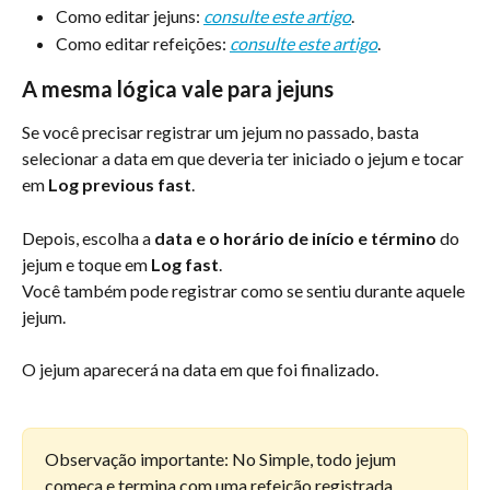
Como editar jejuns: 
consulte este artigo
.
Como editar refeições: 
consulte este artigo
.
A mesma lógica vale para jejuns
Se você precisar registrar um jejum no passado, basta 
selecionar a data em que deveria ter iniciado o jejum e tocar 
em 
Log previous fast
.
Depois, escolha a 
data e o horário de início e término
 do 
jejum e toque em 
Log fast
.
Você também pode registrar como se sentiu durante aquele 
jejum.
O jejum aparecerá na data em que foi finalizado.
Observação importante: No Simple, todo jejum 
começa e termina com uma refeição registrada. 