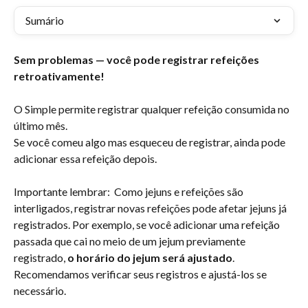
Sumário
Sem problemas — você pode registrar refeições 
retroativamente!
O Simple permite registrar qualquer refeição consumida no 
último mês.
Se você comeu algo mas esqueceu de registrar, ainda pode 
adicionar essa refeição depois.
Importante lembrar:  Como jejuns e refeições são 
interligados, registrar novas refeições pode afetar jejuns já 
registrados. Por exemplo, se você adicionar uma refeição 
passada que cai no meio de um jejum previamente 
registrado, 
o horário do jejum será ajustado
. 
Recomendamos verificar seus registros e ajustá-los se 
necessário.