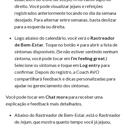
direito. Você pode visualizar jejuns e refeições 
registrados anteriormente tocando no dia da semana 
desejado. Para alternar entre semanas, basta deslizar 
para a esquerda ou direita.
Logo abaixo do calendário, você verá o 
Rastreador 
de Bem-Estar
. Toque no botão 
+
 para abrir a lista de 
sintomas disponíveis. (Se não estiver sentindo nenhum 
sintoma, você pode tocar em 
I'm feeling great
.) 
Selecione os sintomas e toque em 
Log entry
 para 
confirmar. Depois do registro, a Coach AVO 
compartilhará feedback e dicas personalizadas para 
ajudar no gerenciamento dos sintomas.
Você pode tocar em 
Chat more
 para receber uma 
explicação e feedback mais detalhados.
Abaixo do Rastreador de Bem-Estar, está o Rastreador 
de Jejum, que mostra quanto tempo você já jejuou, 