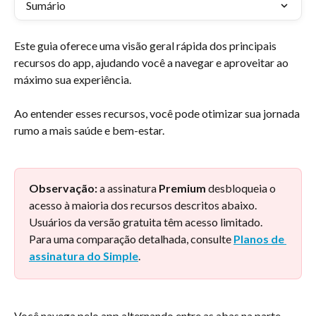
Sumário
Este guia oferece uma visão geral rápida dos principais 
recursos do app, ajudando você a navegar e aproveitar ao 
máximo sua experiência.
Ao entender esses recursos, você pode otimizar sua jornada 
rumo a mais saúde e bem-estar.
Observação:
 a assinatura 
Premium
 desbloqueia o 
acesso à maioria dos recursos descritos abaixo. 
Usuários da versão gratuita têm acesso limitado. 
Para uma comparação detalhada, consulte 
Planos de 
assinatura do Simple
.
Você navega pelo app alternando entre as abas na parte 