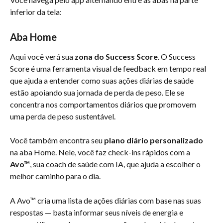
inferior da tela:
Aba Home
Aqui você verá sua 
zona do Success Score
. O Success 
Score é uma ferramenta visual de feedback em tempo real 
que ajuda a entender como suas ações diárias de saúde 
estão apoiando sua jornada de perda de peso. Ele se 
concentra nos comportamentos diários que promovem 
uma perda de peso sustentável.
Você também encontra seu 
plano diário personalizado
na aba Home. Nele, você faz check-ins rápidos com a 
Avo™
, sua coach de saúde com IA, que ajuda a escolher o 
melhor caminho para o dia.
A Avo™ cria uma lista de ações diárias com base nas suas 
respostas — basta informar seus níveis de energia e 