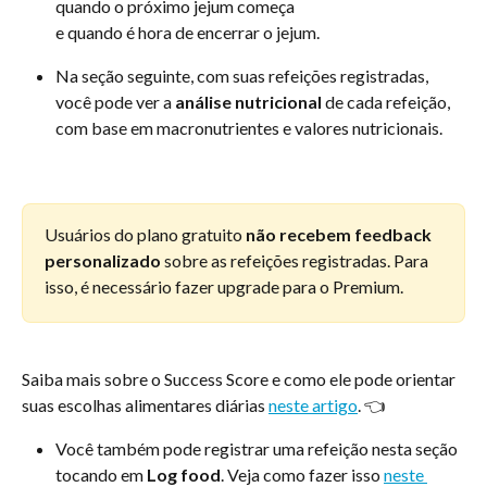
quando o próximo jejum começa
e quando é hora de encerrar o jejum.
Na seção seguinte, com suas refeições registradas, 
você pode ver a 
análise nutricional
 de cada refeição, 
com base em macronutrientes e valores nutricionais.
Usuários do plano gratuito 
não recebem feedback 
personalizado
 sobre as refeições registradas. Para 
isso, é necessário fazer upgrade para o Premium.
Saiba mais sobre o Success Score e como ele pode orientar 
suas escolhas alimentares diárias 
neste artigo
. 👈
Você também pode registrar uma refeição nesta seção 
tocando em 
Log food
. Veja como fazer isso 
neste 