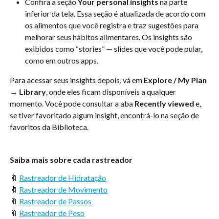
Confira a seção 
Your personal insights
 na parte 
inferior da tela. Essa seção é atualizada de acordo com 
os alimentos que você registra e traz sugestões para 
melhorar seus hábitos alimentares. Os insights são 
exibidos como “stories” — slides que você pode pular, 
como em outros apps.
Para acessar seus insights depois, vá em 
Explore / My Plan 
→ Library
, onde eles ficam disponíveis a qualquer 
momento. Você pode consultar a aba 
Recently viewed
 e, 
se tiver favoritado algum insight, encontrá-lo na seção de 
favoritos da Biblioteca.
Saiba mais sobre cada rastreador
🔖 
Rastreador de Hidratação
🔖 
Rastreador de Movimento
🔖
 Rastreador de Passos
🔖 
Rastreador de Peso