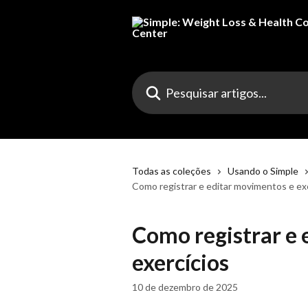
Passar para o conteúdo principal
Pesquisar artigos...
Todas as coleções
Usando o Simple
Como registrar e editar movimentos e ex
Como registrar e 
exercícios
10 de dezembro de 2025