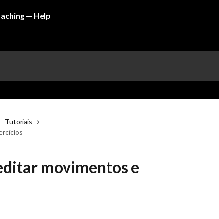
Tutoriais
ercícios
editar movimentos e