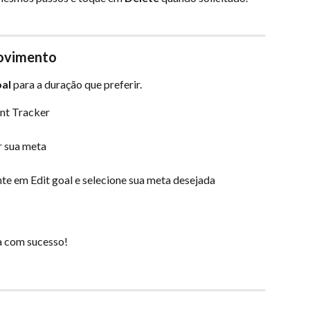
movimento
al
 para a duração que preferir.
nt Tracker
r sua meta
te em Edit goal e selecione sua meta desejada
a com sucesso!