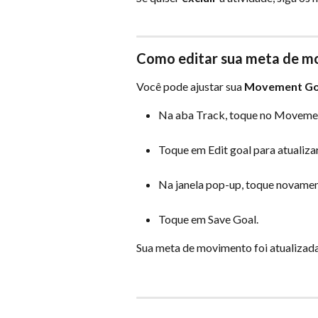
Como editar sua meta de 
Você pode ajustar sua 
Movement Go
Na aba Track, toque no Moveme
Toque em Edit goal para atualiza
Na janela pop-up, toque novamen
Toque em Save Goal.
Sua meta de movimento foi atualizad