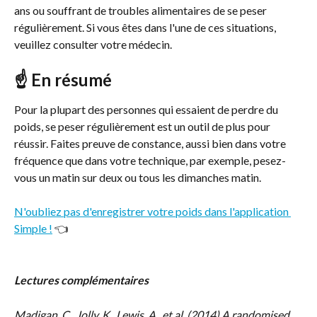
ans ou souffrant de troubles alimentaires de se peser 
régulièrement. Si vous êtes dans l'une de ces situations, 
veuillez consulter votre médecin.
☝️ En résumé
Pour la plupart des personnes qui essaient de perdre du 
poids, se peser régulièrement est un outil de plus pour 
réussir. Faites preuve de constance, aussi bien dans votre 
fréquence que dans votre technique, par exemple, pesez-
vous un matin sur deux ou tous les dimanches matin.
N'oubliez pas d'enregistrer votre poids dans l'application 
Simple !
 👈
Lectures complémentaires
Madigan, C., Jolly, K., Lewis, A., et al. (2014) A randomised 