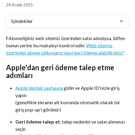
24 Aralık 2025
İçindekiler
❗ Aboneliğiniz web sitemiz üzerinden satın alındıysa, lütfen 
bunun yerine bu makaleyi kontrol edin: 
Web sitemiz 
üzerinden abone olduysanız nasıl geri ödeme alabilirsiniz?
Apple'dan geri ödeme talep etme 
adımları
Apple destek sayfasına
 gidin ve Apple ID'nizle giriş 
yapın 
(genellikle ekranın alt kısmında otomatik olarak bir 
giriş pop-up'ı görünür)
Geri ödeme talep et
, talep nedenini ve satın alımınızı 
seçin 