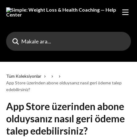
Ana içeriğe geç
Makale ara...
Tüm Koleksiyonlar
App Store üzerinden abone olduysanız nasıl geri ödeme talep
edebilirsiniz?
App Store üzerinden abone
olduysanız nasıl geri ödeme
talep edebilirsiniz?