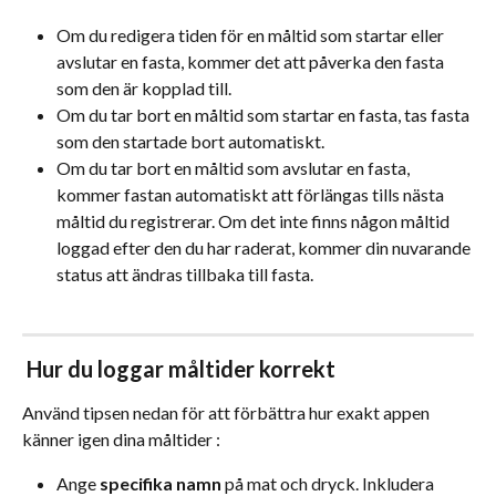
Om du redigera tiden för en måltid som startar eller 
avslutar en fasta, kommer det att påverka den fasta 
som den är kopplad till.
Om du tar bort en måltid som startar en fasta, tas fasta 
som den startade bort automatiskt.
Om du tar bort en måltid som avslutar en fasta, 
kommer fastan automatiskt att förlängas tills nästa 
måltid du registrerar. Om det inte finns någon måltid 
loggad efter den du har raderat, kommer din nuvarande 
status att ändras tillbaka till fasta.
 Hur du loggar måltider korrekt
Använd tipsen nedan för att förbättra hur exakt appen 
känner igen dina måltider :
Ange 
specifika namn
 på mat och dryck. Inkludera 