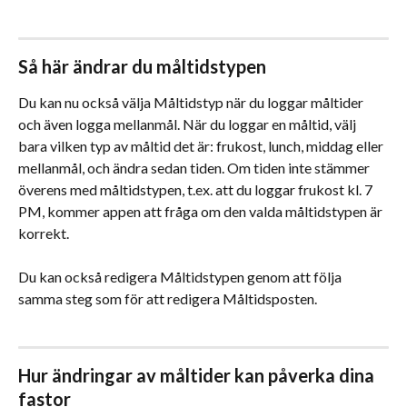
Så här ändrar du måltidstypen
Du kan nu också välja Måltidstyp när du loggar måltider 
och även logga mellanmål. När du loggar en måltid, välj 
bara vilken typ av måltid det är: frukost, lunch, middag eller 
mellanmål, och ändra sedan tiden. Om tiden inte stämmer 
överens med måltidstypen, t.ex. att du loggar frukost kl. 7 
PM, kommer appen att fråga om den valda måltidstypen är 
korrekt.
Du kan också redigera Måltidstypen genom att följa 
samma steg som för att redigera Måltidsposten.
Hur ändringar av måltider kan påverka dina 
fastor