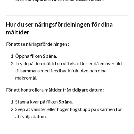
Hur du ser näringsfördelningen för dina 
måltider
För att se näringsfördelningen :
Öppna fliken 
Spåra
.
Tryck på den måltid du vill visa. Du ser då en översikt 
tillsammans med feedback från Avo och dina 
makromål.
För att kontrollera måltider från tidigare datum :
Stanna kvar på fliken 
Spåra
.
Svep åt vänster eller höger högst upp på skärmen för 
att välja datum.