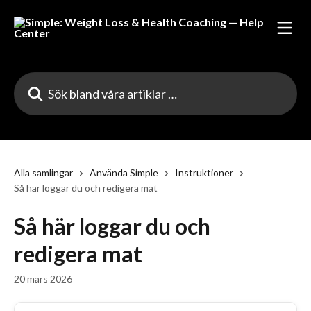
Hoppa till huvudinnehåll
Sök bland våra artiklar …
Alla samlingar
Använda Simple
Instruktioner
Så här loggar du och redigera mat
Så här loggar du och
redigera mat
20 mars 2026