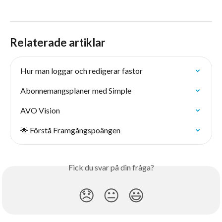
Relaterade artiklar
Hur man loggar och redigerar fastor
Abonnemangsplaner med Simple
AVO Vision
🌟 Förstå Framgångspoängen
Fick du svar på din fråga?
😞
😐
😃