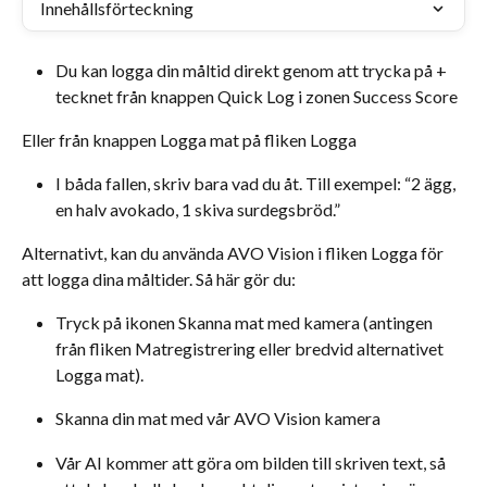
Innehållsförteckning
Du kan logga din måltid direkt genom att trycka på + 
tecknet från knappen Quick Log i zonen Success Score
Eller från knappen Logga mat på fliken Logga
​I båda fallen, skriv bara vad du åt. Till exempel: “2 ägg, 
en halv avokado, 1 skiva surdegsbröd.”
Alternativt, kan du använda AVO Vision i fliken Logga för 
att logga dina måltider. Så här gör du:
Tryck på ikonen Skanna mat med kamera (antingen 
från fliken Matregistrering eller bredvid alternativet 
Logga mat).
Skanna din mat med vår AVO Vision kamera
Vår AI kommer att göra om bilden till skriven text, så 