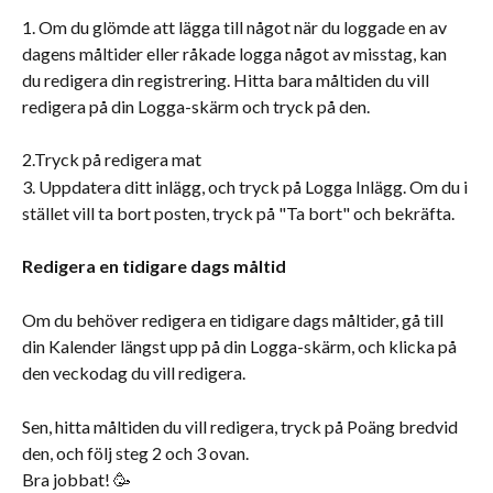
1. Om du glömde att lägga till något när du loggade en av 
dagens måltider eller råkade logga något av misstag, kan 
du redigera din registrering. Hitta bara måltiden du vill 
redigera på din Logga-skärm och tryck på den.
2.Tryck på redigera mat
3. Uppdatera ditt inlägg, och tryck på Logga Inlägg. Om du i 
stället vill ta bort posten, tryck på "Ta bort" och bekräfta.
Redigera en tidigare dags måltid
Om du behöver redigera en tidigare dags måltider, gå till 
din Kalender längst upp på din Logga-skärm, och klicka på 
den veckodag du vill redigera.
Sen, hitta måltiden du vill redigera, tryck på Poäng bredvid 
den, och följ steg 2 och 3 ovan.
Bra jobbat! 🥳