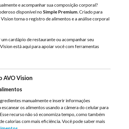
nualmente e acompanhar sua composição corporal? 
oderoso disponível no 
Simple Premium
. Criado para 
ision torna o registro de alimentos e a análise corporal 
ir um cardápio de restaurante ou acompanhar seu 
ision está aqui para apoiar você com ferramentas 
o AVO Vision
 alimentos
ngredientes manualmente e inserir informações 
 escanear os alimentos usando a câmera do celular para 
e. Esse recurso não só economiza tempo, como também 
de calorias com mais eficiência. Você pode saber mais 
alimentos
.