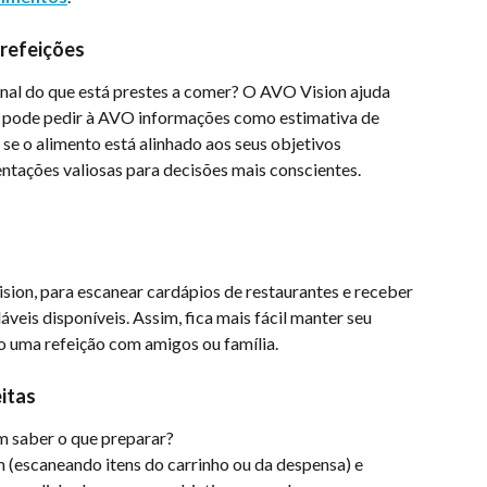
 refeições
onal do que está prestes a comer? O AVO Vision ajuda 
ê pode pedir à AVO informações como estimativa de 
 se o alimento está alinhado aos seus objetivos 
entações valiosas para decisões mais conscientes.
ision, para escanear cardápios de restaurantes e receber 
is disponíveis. Assim, fica mais fácil manter seu 
 uma refeição com amigos ou família.
itas
em saber o que preparar?
(escaneando itens do carrinho ou da despensa) e 