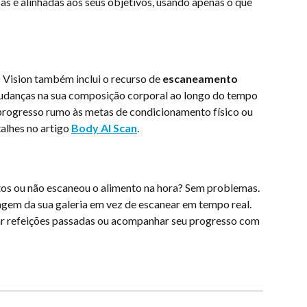
s e alinhadas aos seus objetivos, usando apenas o que 
 Vision também inclui o recurso de 
escaneamento 
udanças na sua composição corporal ao longo do tempo 
progresso rumo às metas de condicionamento físico ou 
alhes no artigo 
Body AI Scan
.
otos ou não escaneou o alimento na hora? Sem problemas. 
gem da sua galeria em vez de escanear em tempo real. 
trar refeições passadas ou acompanhar seu progresso com 