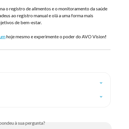
na o registro de alimentos e o monitoramento da saúde 
 adeus ao registro manual e olá a uma forma mais 
bjetivos de bem-estar.
ium
 hoje mesmo e experimente o poder do AVO Vision
!
pondeu à sua pergunta?