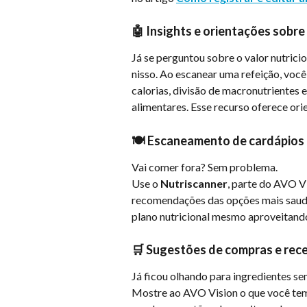
🤖 Insights e orientações sobre
Já se perguntou sobre o valor nutrici
nisso. Ao escanear uma refeição, voc
calorias, divisão de macronutrientes e
alimentares. Esse recurso oferece ori
🍽️ Escaneamento de cardápios
Vai comer fora? Sem problema.
Use o 
Nutriscanner
, parte do AVO V
recomendações das opções mais saudáve
plano nutricional mesmo aproveitando
🛒 Sugestões de compras e rece
Já ficou olhando para ingredientes s
Mostre ao AVO Vision o que você tem 