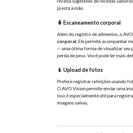
receba sugestões de receitas saborosa
já está à mão.
🧍 Escaneamento corporal
Além do registro de alimentos, o AVO
corporal
. Ele permite acompanhar m
— uma ótima forma de visualizar seu 
perda de peso. Você pode ler mais det
📱 Upload de fotos
Prefere registrar refeições usando f
O AVO Vision permite enviar uma ima
Isso é especialmente útil para regis
imagens salvas.