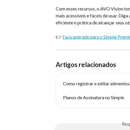
Com esses recursos, o AVO Vision tor
mais acessíveis e fáceis de usar. Diga
eficiente e prática de alcançar seus o
👉 
Faça upgrade para o Simple Prem
Artigos relacionados
Como registrar e editar alimentos
Planos de Assinatura no Simple
Res