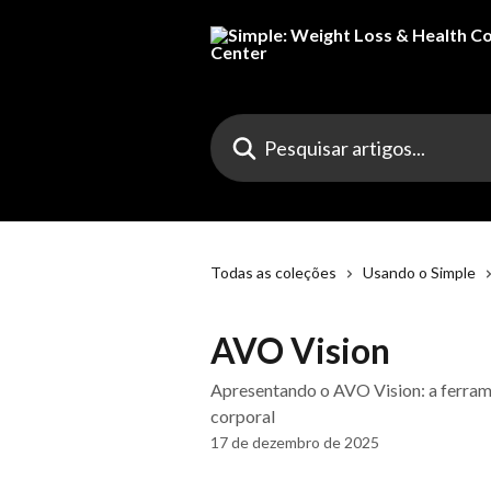
Passar para o conteúdo principal
Pesquisar artigos...
Todas as coleções
Usando o Simple
AVO Vision
Apresentando o AVO Vision: a ferramen
corporal
17 de dezembro de 2025