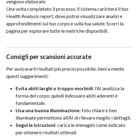
vengono elaborate
Una volta completato il processo, il sistema caricherà il tuo 
Health Analysis report, dove potrai visualizzare analisi e 
approfondimenti sul tuo corpo e sulla tua salute. Scorri la 
pagina per esplorare tutte le metriche disponibili.
Consigli per scansioni accurate
Per assicurarti risultati più precisi possibile, tieni a mente 
questi suggerimenti:
Evita abiti larghi o troppo morbidi:
 l’AI analizza la 
forma del corpo, quindi indossare abiti aderenti è 
fondamentale.
Usa una buona illuminazione:
 foto chiare e ben 
illuminate permettono all’AI di rilevare meglio i dettagli.
Segui le istruzioni:
 carica le immagini come indicato 
per ottenere risultati ottimali.