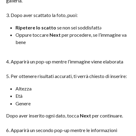
galleria.
3. Dopo aver scattato la foto, puoi:
Ripetere lo scatto
 se non sei soddisfattə
Oppure toccare 
Next
 per procedere, se l’immagine va 
bene
4. Apparirà un pop-up mentre l’immagine viene elaborata
5. Per ottenere risultati accurati, ti verrà chiesto di inserire:
Altezza
Età
Genere
Dopo aver inserito ogni dato, tocca 
Next
 per continuare.
6. Apparirà un secondo pop-up mentre le informazioni 