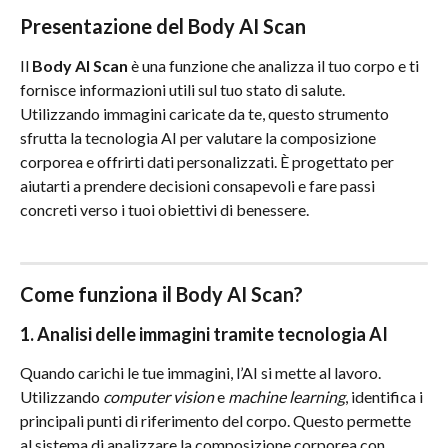
Presentazione del Body AI Scan
Il 
Body AI Scan
 è una funzione che analizza il tuo corpo e ti 
fornisce informazioni utili sul tuo stato di salute. 
Utilizzando immagini caricate da te, questo strumento 
sfrutta la tecnologia AI per valutare la composizione 
corporea e offrirti dati personalizzati. È progettato per 
aiutarti a prendere decisioni consapevoli e fare passi 
concreti verso i tuoi obiettivi di benessere.
Come funziona il Body AI Scan?
1. Analisi delle immagini tramite tecnologia AI
Quando carichi le tue immagini, l’AI si mette al lavoro. 
Utilizzando 
computer vision
 e 
machine learning
, identifica i 
principali punti di riferimento del corpo. Questo permette 
al sistema di analizzare la composizione corporea con 