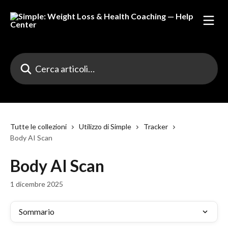
Vai al contenuto principale
Cerca articoli…
Tutte le collezioni
Utilizzo di Simple
Tracker
Body AI Scan
Body AI Scan
1 dicembre 2025
Sommario