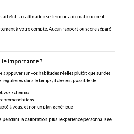
s atteint, la calibration se termine automatiquement.
ectement à votre compte. Aucun rapport ou score séparé 
elle importante ?
e s’appuyer sur vos habitudes réelles plutôt que sur des 
 régulières dans le temps, il devient possible de :
et vos schémas
s recommandations
té à vous, et non un plan générique
s pendant la calibration, plus l’expérience personnalisée 