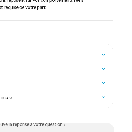
t requise de votre part
Simple
uvé la réponse à votre question ?