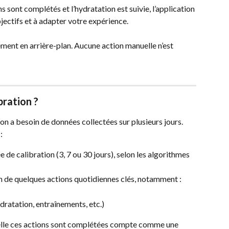
s sont complétés et l’hydratation est suivie, l’application 
ctifs et à adapter votre expérience.
ment en arrière-plan. Aucune action manuelle n’est 
ration ?
tion a besoin de données collectées sur plusieurs jours. 
:
de calibration (3, 7 ou 30 jours), selon les algorithmes 
on de quelques actions quotidiennes clés, notamment :
ydratation, entraînements, etc.)
elle ces actions sont complétées compte comme une 