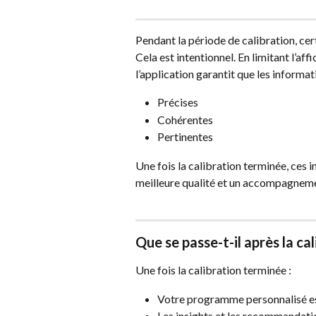
Pendant la période de calibration, ce
Cela est intentionnel. En limitant l’af
l’application garantit que les informat
Précises
Cohérentes
Pertinentes
Une fois la calibration terminée, ces 
meilleure qualité et un accompagneme
Que se passe-t-il après la cal
Une fois la calibration terminée :
Votre programme personnalisé es
Les insights et les recommandat