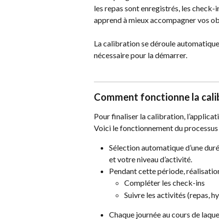
les repas sont enregistrés, les check-in
apprend à mieux accompagner vos obje
La calibration se déroule automatique
nécessaire pour la démarrer.
Comment fonctionne la calib
Pour finaliser la calibration, l’applica
Voici le fonctionnement du processus 
Sélection automatique d’une durée 
et votre niveau d’activité.
Pendant cette période, réalisati
Compléter les check-ins
Suivre les activités (repas, h
Chaque journée au cours de laqu