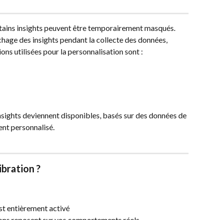
rtains insights peuvent être temporairement masqués. 
fichage des insights pendant la collecte des données, 
ions utilisées pour la personnalisation sont :
insights deviennent disponibles, basés sur des données de 
nt personnalisé.
ibration ?
t entièrement activé
ions reposent sur vos comportements réels