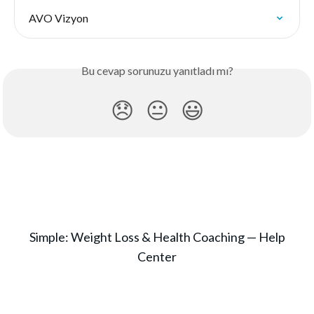
AVO Vizyon
Bu cevap sorunuzu yanıtladı mı?
😞
😐
😃
Simple: Weight Loss & Health Coaching — Help
Center