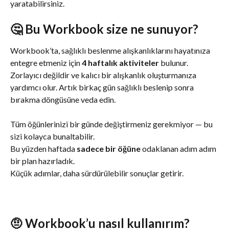
yaratabilirsiniz.
🤔 Bu Workbook size ne sunuyor?
Workbook’ta, sağlıklı beslenme alışkanlıklarını hayatınıza 
entegre etmeniz için 
4 haftalık aktiviteler
 bulunur. 
Zorlayıcı değildir ve kalıcı bir alışkanlık oluşturmanıza 
yardımcı olur. Artık birkaç gün sağlıklı beslenip sonra 
bırakma döngüsüne veda edin.
Tüm öğünlerinizi bir günde değiştirmeniz gerekmiyor — bu 
sizi kolayca bunaltabilir.
Bu yüzden haftada 
sadece bir öğüne
 odaklanan adım adım 
bir plan hazırladık.
Küçük adımlar, daha sürdürülebilir sonuçlar getirir.
🤨 Workbook’u nasıl kullanırım?