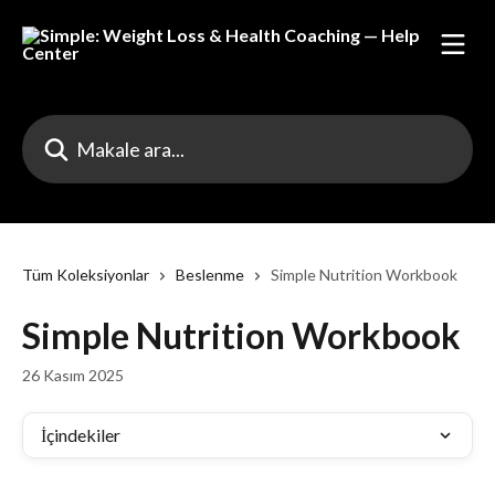
Ana içeriğe geç
Makale ara...
Tüm Koleksiyonlar
Beslenme
Simple Nutrition Workbook
Simple Nutrition Workbook
26 Kasım 2025
İçindekiler