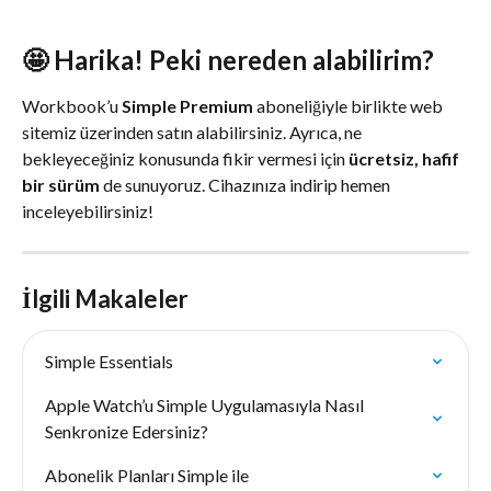
🤩 Harika! Peki nereden alabilirim?
Workbook’u 
Simple Premium
 aboneliğiyle birlikte web 
sitemiz üzerinden satın alabilirsiniz. Ayrıca, ne 
bekleyeceğiniz konusunda fikir vermesi için 
ücretsiz, hafif 
bir sürüm
 de sunuyoruz. Cihazınıza indirip hemen 
inceleyebilirsiniz!
İlgili Makaleler
Simple Essentials
Apple Watch’u Simple Uygulamasıyla Nasıl 
Senkronize Edersiniz?
Abonelik Planları Simple ile