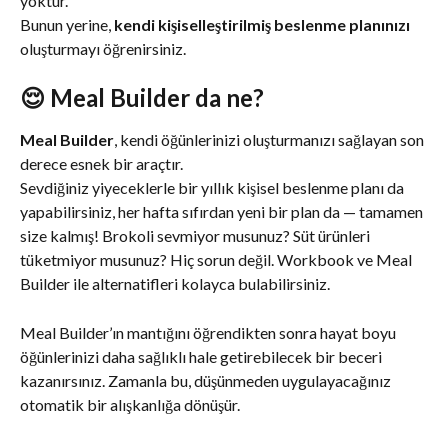
yoktur.
Bunun yerine, 
kendi kişiselleştirilmiş beslenme planınızı
oluşturmayı öğrenirsiniz.
😌 Meal Builder da ne?
Meal Builder
, kendi öğünlerinizi oluşturmanızı sağlayan son 
derece esnek bir araçtır.
Sevdiğiniz yiyeceklerle bir yıllık kişisel beslenme planı da 
yapabilirsiniz, her hafta sıfırdan yeni bir plan da — tamamen 
size kalmış! Brokoli sevmiyor musunuz? Süt ürünleri 
tüketmiyor musunuz? Hiç sorun değil. Workbook ve Meal 
Builder ile alternatifleri kolayca bulabilirsiniz.
Meal Builder’ın mantığını öğrendikten sonra hayat boyu 
öğünlerinizi daha sağlıklı hale getirebilecek bir beceri 
kazanırsınız. Zamanla bu, düşünmeden uygulayacağınız 
otomatik bir alışkanlığa dönüşür.