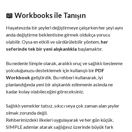
📖 Workbooks ile Tanışın
Hayatınızda bir şeyleri değiştirmeye çalışırken her şeyi aynı 
anda değiştirme beklentisine girmek oldukça yorucu 
olabilir. Oysa en etkili ve sürdürülebilir yöntem, 
her 
seferinde tek bir yeni alışkanlıkla
 başlamaktır.
Bu nedenle Simple olarak, aralıklı oruç ve sağlıklı beslenme 
yolculuğunuzu desteklemek için kullanışlı bir 
PDF 
Workbook
 geliştirdik. Bu rehberi kullanarak, iyi 
planlandığında yeni bir alışkanlık edinmenin aslında ne 
kadar kolay olabileceğini göreceksiniz.
Sağlıklı yemekler tatsız, sıkıcı veya çok zaman alan şeyler 
olmak zorunda değil.
Rehberimizdeki ilkeleri uygulayarak ve her gün küçük, 
SIMPLE adımlar atarak sağlığınız üzerinde büyük fark 