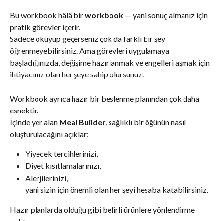
Bu workbook hâlâ bir 
workbook
 — yani sonuç almanız için 
pratik görevler içerir.
Sadece okuyup geçerseniz çok da farklı bir şey 
öğrenmeyebilirsiniz. Ama görevleri uygulamaya 
başladığınızda, değişime hazırlanmak ve engelleri aşmak için 
ihtiyacınız olan her şeye sahip olursunuz.
Workbook ayrıca hazır bir beslenme planından çok daha 
esnektir.
İçinde yer alan 
Meal Builder
, sağlıklı bir öğünün nasıl 
oluşturulacağını açıklar:
Yiyecek tercihlerinizi,
Diyet kısıtlamalarınızı,
Alerjilerinizi,
yani sizin için önemli olan her şeyi hesaba katabilirsiniz.
Hazır planlarda olduğu gibi belirli ürünlere yönlendirme 