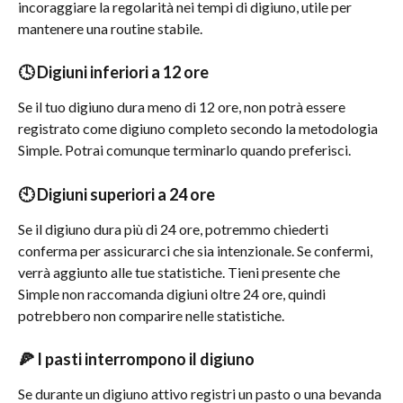
incoraggiare la regolarità nei tempi di digiuno, utile per 
mantenere una routine stabile.
🕓 Digiuni inferiori a 12 ore
Se il tuo digiuno dura meno di 12 ore, non potrà essere 
registrato come digiuno completo secondo la metodologia 
Simple. Potrai comunque terminarlo quando preferisci.
🕙 Digiuni superiori a 24 ore
Se il digiuno dura più di 24 ore, potremmo chiederti 
conferma per assicurarci che sia intenzionale. Se confermi, 
verrà aggiunto alle tue statistiche. Tieni presente che 
Simple non raccomanda digiuni oltre 24 ore, quindi 
potrebbero non comparire nelle statistiche.
🍕 I pasti interrompono il digiuno
Se durante un digiuno attivo registri un pasto o una bevanda 