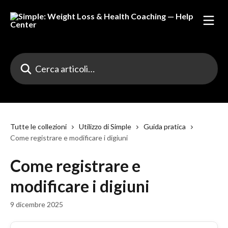
Vai al contenuto principale
Cerca articoli…
Tutte le collezioni
Utilizzo di Simple
Guida pratica
Come registrare e modificare i digiuni
Come registrare e
modificare i digiuni
9 dicembre 2025