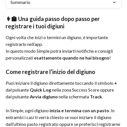
Sommario
👩‍🏫 Una guida passo dopo passo per 
registrare i tuoi digiuni
Ogni volta che inizi o termini un digiuno, è importante 
registrarlo nell’app.
In questo modo Simple potrà inviarti notifiche e consigli 
personalizzati 
esattamente quando ne hai bisogno
!
Come registrare l’inizio del digiuno
Puoi iniziare il digiuno direttamente toccando il simbolo 
+
dal pulsante 
Quick Log
 nella zona Success Score oppure 
dal pulsante 
Avvia digiuno
 nella schermata 
Track
.
In Simple, ogni digiuno 
inizia e termina con un pasto
. In 
entrambi i casi ti verrà chiesto se vuoi iniziare il digiuno 
dall’ultimo pasto registrato oppure se preferisci registrarne 