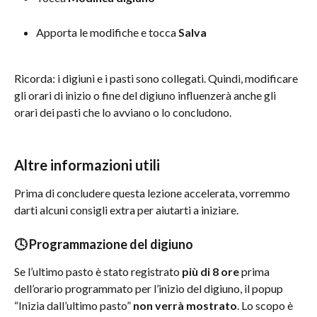
Apporta le modifiche e tocca 
Salva
Ricorda: i digiuni e i pasti sono collegati. Quindi, modificare 
gli orari di inizio o fine del digiuno influenzerà anche gli 
orari dei pasti che lo avviano o lo concludono.
Altre informazioni utili
Prima di concludere questa lezione accelerata, vorremmo 
darti alcuni consigli extra per aiutarti a iniziare.
🕓 Programmazione del digiuno
Se l’ultimo pasto è stato registrato 
più di 8 ore
 prima 
dell’orario programmato per l’inizio del digiuno, il popup 
“Inizia dall’ultimo pasto” 
non verrà mostrato
. Lo scopo è 