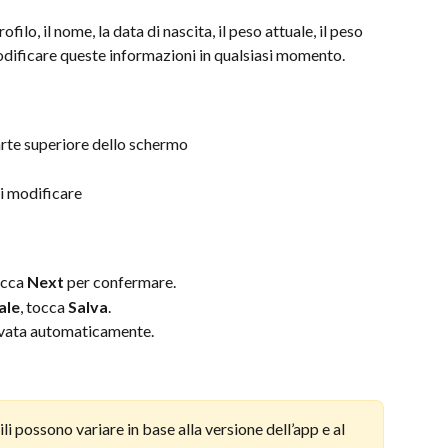
ofilo, il nome, la data di nascita, il peso attuale, il peso 
 modificare queste informazioni in qualsiasi momento.
arte superiore dello schermo
ri modificare
occa 
Next
 per confermare.
ale
, tocca 
Salva
.
alvata automaticamente.
i possono variare in base alla versione dell’app e al 