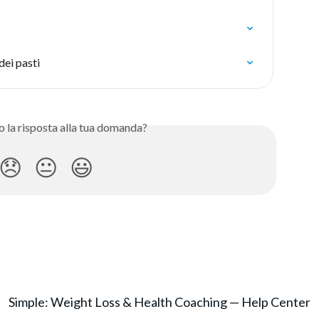
ei pasti
o la risposta alla tua domanda?
😞
😐
😃
Simple: Weight Loss & Health Coaching — Help Center