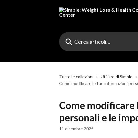
Vai al contenuto principale
Cerca articoli…
Tutte le collezioni
Utilizzo di Simple
Come modificare le tue informazioni person
Come modificare l
personali e le imp
11 dicembre 2025