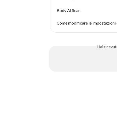
Body AI Scan
Come modificare le impostazioni d
Hai ricevut