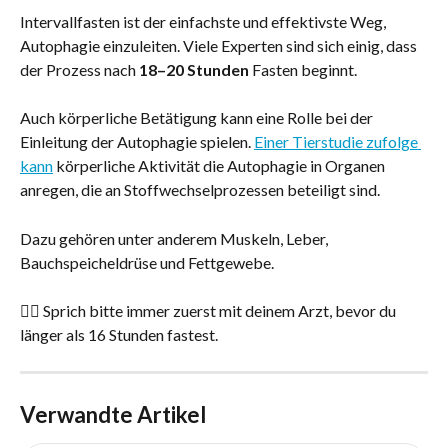
Intervallfasten ist der einfachste und effektivste Weg, 
Autophagie einzuleiten. Viele Experten sind sich einig, dass 
der Prozess nach 
18–20 Stunden
 Fasten beginnt.
Auch körperliche Betätigung kann eine Rolle bei der 
Einleitung der Autophagie spielen. 
Einer Tierstudie zufolge 
kann
 körperliche Aktivität die Autophagie in Organen 
anregen, die an Stoffwechselprozessen beteiligt sind.
Dazu gehören unter anderem Muskeln, Leber, 
Bauchspeicheldrüse und Fettgewebe.
👨‍⚕️ Sprich bitte immer zuerst mit deinem Arzt, bevor du 
länger als 16 Stunden fastest.
Verwandte Artikel