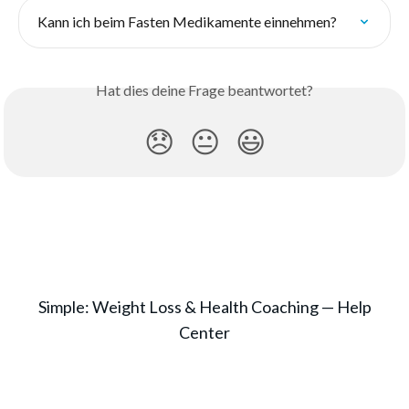
Kann ich beim Fasten Medikamente einnehmen?
Hat dies deine Frage beantwortet?
😞
😐
😃
Simple: Weight Loss & Health Coaching — Help
Center