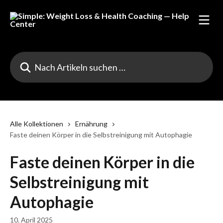
Zum Hauptinhalt springen
Nach Artikeln suchen …
Alle Kollektionen
Ernährung
Faste deinen Körper in die Selbstreinigung mit Autophagie
Faste deinen Körper in die
Selbstreinigung mit
Autophagie
10. April 2025