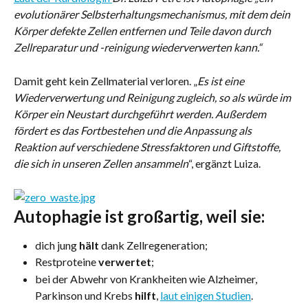
evolutionärer Selbsterhaltungsmechanismus, mit dem dein 
Körper defekte Zellen entfernen und Teile davon durch 
Zellreparatur und -reinigung wiederverwerten kann.“
Damit geht kein Zellmaterial verloren. „
Es ist eine 
Wiederverwertung und Reinigung zugleich, so als würde im 
Körper ein Neustart durchgeführt werden. Außerdem 
fördert es das Fortbestehen und die Anpassung als 
Reaktion auf verschiedene Stressfaktoren und Giftstoffe, 
die sich in unseren Zellen ansammeln
“, ergänzt Luiza.
Autophagie ist großartig, weil sie:
dich jung 
hält
 dank Zellregeneration;
Restproteine 
verwertet
;
bei der Abwehr von Krankheiten wie Alzheimer, 
Parkinson und Krebs 
hilft
, 
laut einigen Studien
.