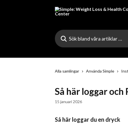
Hoppa till huvudinnehåll
Sök bland våra artiklar …
Alla samlingar
Använda Simple
Ins
Så här loggar och
15 januari 2026
Så här loggar du en dryck