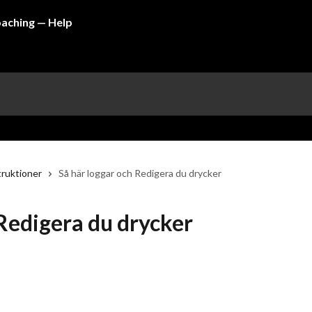
truktioner
Så här loggar och Redigera du drycker
 Redigera du drycker