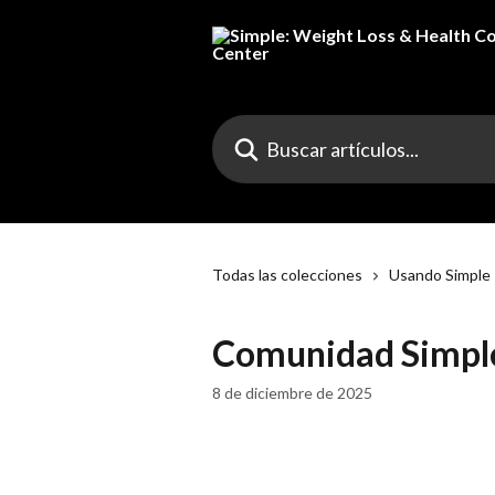
Ir al contenido principal
Buscar artículos...
Todas las colecciones
Usando Simple
Comunidad Simpl
8 de diciembre de 2025