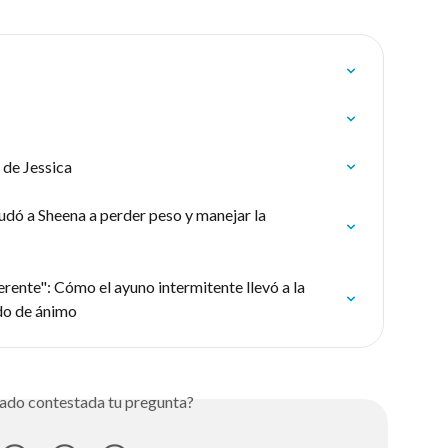
a de Jessica
dó a Sheena a perder peso y manejar la 
rente": Cómo el ayuno intermitente llevó a la 
do de ánimo
ado contestada tu pregunta?