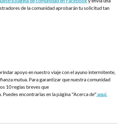
nuestra página de comunidad en Facebook
 y envía una 
istradores de la comunidad aprobarán tu solicitud tan 
rindar apoyo en nuestro viaje con el ayuno intermitente, 
nfianza mutua. Para garantizar que nuestra comunidad 
os 10 reglas breves que 
. Puedes encontrarlas en la página "Acerca de"
 aquí.