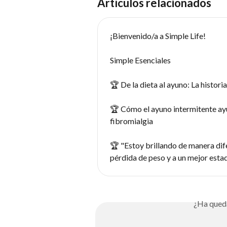
Artículos relacionados
¡Bienvenido/a a Simple Life!
Simple Esenciales
🏆 De la dieta al ayuno: La histori
🏆 Cómo el ayuno intermitente ayu
fibromialgia
🏆 "Estoy brillando de manera dife
pérdida de peso y a un mejor esta
¿Ha qued