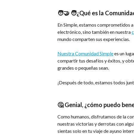
🧑‍🤝 ‍🧑¿Qué es la Comunida
En Simple, estamos comprometidos a a
electrónico, sino también en nuestra 
mundo comparten sus experiencias.
Nuestra Comunidad Simple
 es un lug
compartir tus desafíos y éxitos, y obt
grandes o pequeñas sean.
¡Después de todo, estamos todos junt
🤔 Genial, ¿cómo puedo bene
Como humanos, disfrutamos de la co
nuestras victorias y derrotas con algu
sientas solo en tu viaje de ayuno int