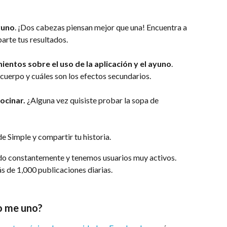
yuno
. ¡Dos cabezas piensan mejor que una! Encuentra a 
arte tus resultados.
entos sobre el uso de la aplicación y el ayuno
. 
cuerpo y cuáles son los efectos secundarios.
ocinar.
 ¿Alguna vez quisiste probar la sopa de 
e Simple y compartir tu historia.
do constantemente y tenemos usuarios muy activos. 
 de 1,000 publicaciones diarias.
o me uno?