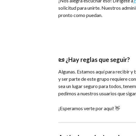
¡Nos alegra escuchar eso! Dirígete a
 
solicitud para unirte. Nuestros admin
pronto como puedan.
📜 ¿Hay reglas que seguir?
Algunas. Estamos aquí para recibir y b
y ser parte de este grupo requiere co
sea un lugar seguro para todos, tenem
pedimos a nuestros usuarios que sigan
¡Esperamos verte por aquí! 👋