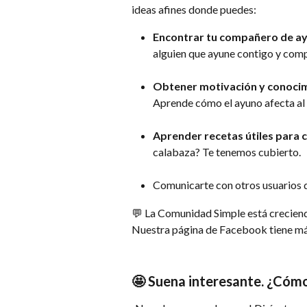
ideas afines donde puedes:
Encontrar tu compañero de a
alguien que ayune contigo y comp
Obtener motivación y conocimi
Aprende cómo el ayuno afecta al 
Aprender recetas útiles para c
calabaza? Te tenemos cubierto.
Comunicarte con otros usuarios d
💬 La Comunidad Simple está crecien
Nuestra página de Facebook tiene más
🤩 Suena interesante. ¿Cóm