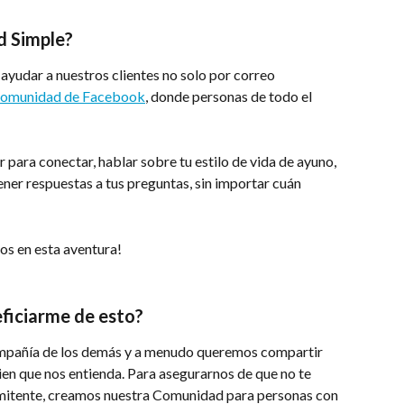
d Simple?
yudar a nuestros clientes no solo por correo 
comunidad de Facebook
, donde personas de todo el 
ar para conectar, hablar sobre tu estilo de vida de ayuno, 
ener respuestas a tus preguntas, sin importar cuán 
os en esta aventura!
ficiarme de esto?
mpañía de los demás y a menudo queremos compartir 
ien que nos entienda. Para asegurarnos de que no te 
ermitente, creamos nuestra Comunidad para personas con 