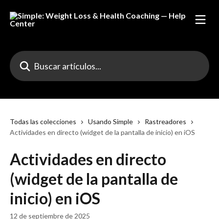
Ir al contenido principal
Buscar artículos...
Todas las colecciones
Usando Simple
Rastreadores
Actividades en directo (widget de la pantalla de inicio) en iOS
Actividades en directo
(widget de la pantalla de
inicio) en iOS
12 de septiembre de 2025