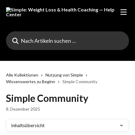
Zum Hauptinhalt springen
Nach Artikeln suchen …
Alle Kollektionen
Nutzung von Simple
Wissenswertes zu Beginn
Simple Community
Simple Community
8. Dezember 2025
Inhaltsübersicht