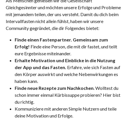
Als Menschen genießen wir die Gesellschaft 
Gleichgesinnter und möchten unsere Erfolge und Probleme 
mit jemandem teilen, der uns versteht. Damit du dich beim 
Intervallfasten nicht allein fühlst, haben wir unsere 
Community gegründet, die dir Folgendes bietet:
Finde einen Fastenpartner. Gemeinsam zum 
Erfolg!
 Finde eine Person, die mit dir fastet, und teilt 
eure Ergebnisse miteinander.
Erhalte Motivation und Einblicke in die Nutzung 
der App und das Fasten.
 Erfahre, wie sich Fasten auf 
den Körper auswirkt und welche Nebenwirkungen es 
haben kann.
Finde neue Rezepte zum Nachkochen
. Wolltest du 
schon immer einmal Kürbissuppe probieren? Hier bist 
du richtig.
Kommuniziere mit anderen Simple Nutzern und teile 
deine Motivation und Erfolge.